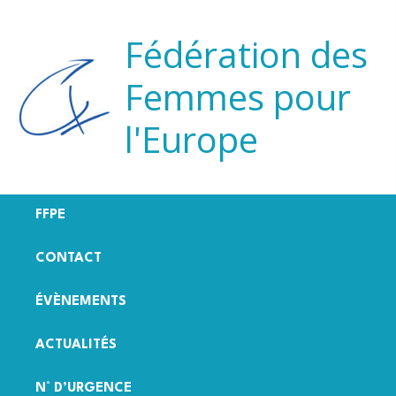
Aller
au
Fédération des
contenu
Femmes pour
l'Europe
FFPE
CONTACT
ÉVÈNEMENTS
ACTUALITÉS
N° D’URGENCE