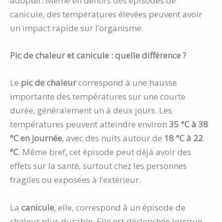
adopter. Même en dehors des épisodes de
canicule, des températures élevées peuvent avoir
un impact rapide sur l’organisme.
Pic de chaleur et canicule : quelle différence ?
Le
pic de chaleur
correspond à une hausse
importante des températures sur une courte
durée, généralement un à deux jours. Les
températures peuvent atteindre environ
35 °C à 38
°C en journée
, avec des nuits autour de
18 °C à 22
°C
. Même bref, cet épisode peut déjà avoir des
effets sur la santé, surtout chez les personnes
fragiles ou exposées à l’extérieur.
La
canicule
, elle, correspond à un épisode de
chaleur plus durable. Elle est déclenchée lorsque