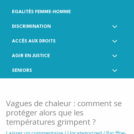
EGALITÉS FEMME-HOMME
DISCRIMINATION
ACCÉS AUX DROITS
AGIR EN JUSTICE
SENIORS
Vagues de chaleur : comment se
protéger alors que les
températures grimpent ?
Laisser un commentaire
/
Uncategorized
/ Par
ffpe-