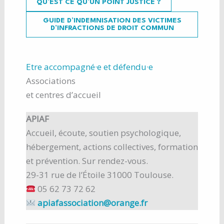
QU’EST CE QU’UN POINT JUSTICE ?
GUIDE D’INDEMNISATION DES VICTIMES
D’INFRACTIONS DE DROIT COMMUN
Etre accompagné·e et défendu·e
Associations
et centres d’accueil
APIAF
Accueil, écoute, soutien psychologique,
hébergement, actions collectives, formation
et prévention. Sur rendez-vous.
29-31 rue de l’Étoile 31000 Toulouse.
05 62 73 72 62
apiafassociation@orange.fr