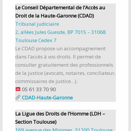
Le Conseil Départemental de l’Accès au
Droit de la Haute-Garonne (CDAD)
Tribunal judiciaire
2, allées Jules Guesde, BP 7015 – 31068
Toulouse Cedex 7
Le CDAD propose un accompagnement
dans l’accès à vos droits. Il permet de
consulter gratuitement des professionnels
de la justice (avocats, notaires, conciliateur,
commissaires de justice…).
05 61 33 70 90
CDAD-Haute-Garonne
La Ligue des Droits de l’Homme (LDH –
Section Toulouse)
169 avenue des Minimes, 31200 Toulouse