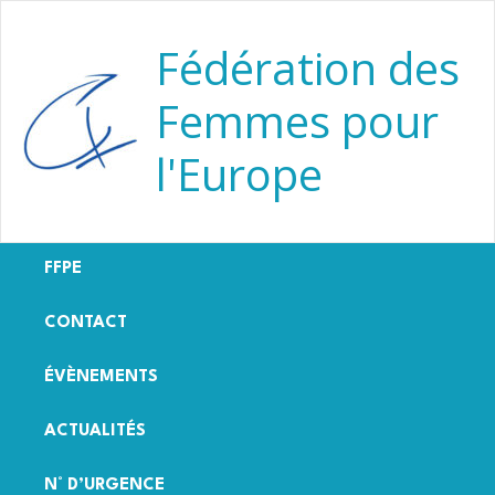
Aller
au
Fédération des
contenu
Femmes pour
l'Europe
FFPE
CONTACT
ÉVÈNEMENTS
ACTUALITÉS
N° D’URGENCE