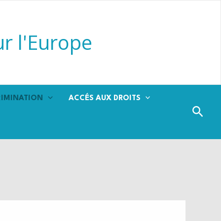
r l'Europe
RIMINATION
ACCÉS AUX DROITS
Rech