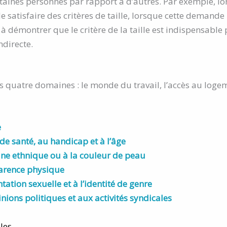
rtaines personnes par rapport à d’autres. Par exemple,
satisfaire des critères de taille, lorsque cette demande n
s à démontrer que le critère de la taille est indispensable p
ndirecte.
s quatre domaines : le monde du travail, l’accès au logemen
e
 de santé, au handicap et à l’âge
igine ethnique ou à la couleur de peau
parence physique
ntation sexuelle et à l’identité de genre
nions politiques et aux activités syndicales
les