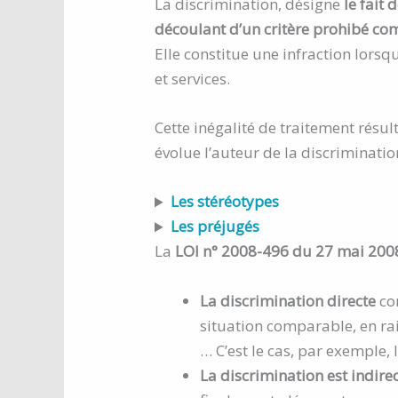
La discrimination, désigne
le fait
découlant d’un critère prohibé c
Elle constitue une infraction lors
et services.
Cette inégalité de traitement résu
évolue l’auteur de la discriminatio
Les stéréotypes
Les préjugés
La
LOI n° 2008-496 du 27 mai 200
La discrimination directe
co
situation comparable, en rais
… C’est le cas, par exemple,
La discrimination est indire