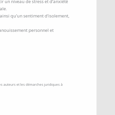
ir un niveau de stress et d’anxiété
ale.
t ainsi qu’un sentiment d’isolement,
épanouissement personnel et
les auteurs et les démarches juridiques à