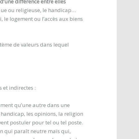
d’une différence entre elles
hnique ou religieuse, le handicap…
, le logement ou l’accès aux biens
stème de valeurs dans lequel
 et indirectes :
lement qu’une autre dans une
 handicap, les opinions, la religion
ent postuler pour tel ou tel poste.
n qui paraît neutre mais qui,