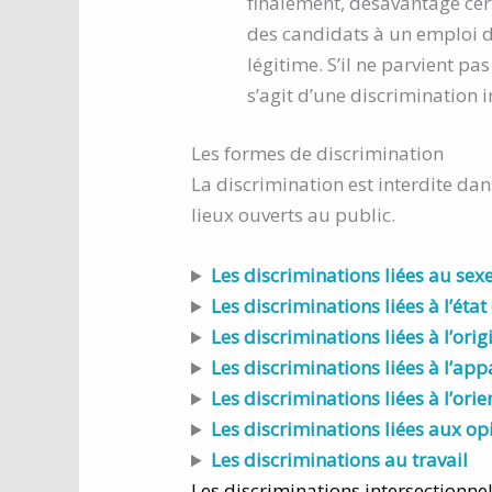
finalement, désavantage ce
des candidats à un emploi de 
légitime. S’il ne parvient pa
s’agit d’une discrimination i
Les formes de discrimination
La discrimination est interdite dan
lieux ouverts au public.
Les discriminations liées au sex
Les discriminations liées à l’état
Les discriminations liées à l’or
Les discriminations liées à l’ap
Les discriminations liées à l’orie
Les discriminations liées aux opi
Les discriminations au travail
Les discriminations intersectionnel