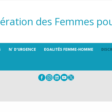
ération des Femmes pou
S
N° D’URGENCE
EGALITÉS FEMME-HOMME
DISC