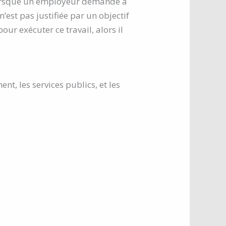
 lorsque un employeur demande à
’est pas justifiée par un objectif
our exécuter ce travail, alors il
t, les services publics, et les