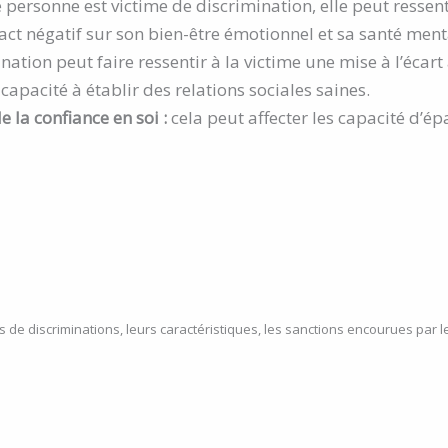
 personne est victime de discrimination, elle peut ressent
act négatif sur son bien-être émotionnel et sa santé ment
ination peut faire ressentir à la victime une mise à l’écar
capacité à établir des relations sociales saines.
e la confiance en soi :
cela peut affecter les capacité d’
s de discriminations, leurs caractéristiques, les sanctions encourues par 