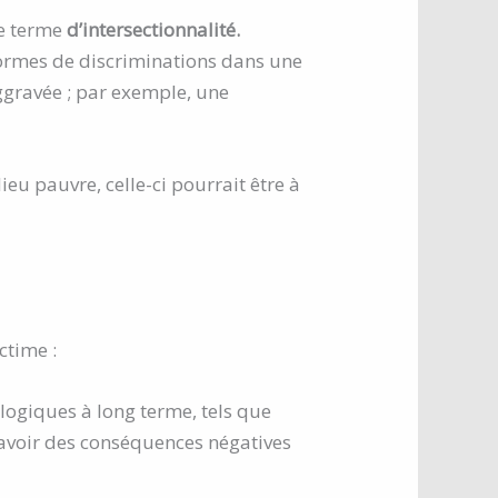
le terme
d’intersectionnalité.
formes de discriminations dans une
aggravée ; par exemple, une
eu pauvre, celle-ci pourrait être à
ctime :
ogiques à long terme, tels que
 avoir des conséquences négatives