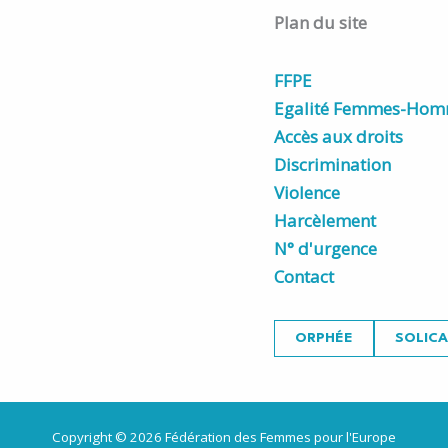
Plan du site
FFPE
Egalité Femmes-Ho
Accès aux droits
Discrimination
Violence
Harcèlement
N° d'urgence
Contact
ORPHÉE
SOLIC
Copyright © 2026 Fédération des Femmes pour l'Europe