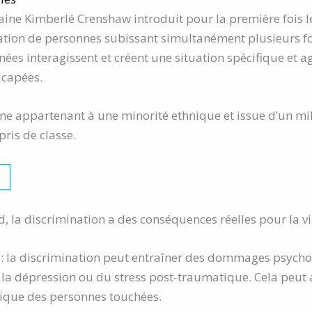
caine Kimberlé Crenshaw introduit pour la première fois 
ituation de personnes subissant simultanément plusieurs 
nées interagissent et créent une situation spécifique et 
icapées.
ne appartenant à une minorité ethnique et issue d’un mili
pris de classe.
, la discrimination a des conséquences réelles pour la vi
: la discrimination peut entraîner des dommages psychol
de la dépression ou du stress post-traumatique. Cela peut
sique des personnes touchées.