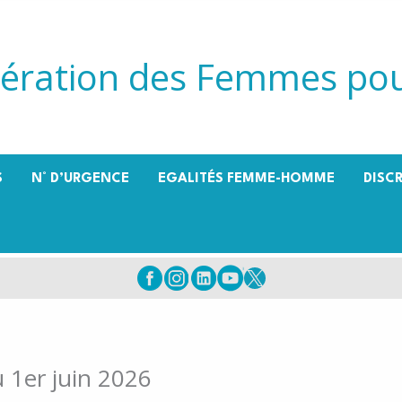
ération des Femmes pou
S
N° D’URGENCE
EGALITÉS FEMME-HOMME
DISC
 1er juin 2026