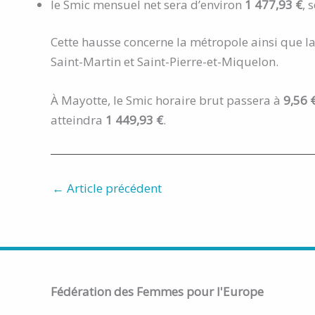
le Smic mensuel net sera d’environ
1 477,93 €
, 
Cette hausse concerne la métropole ainsi que l
Saint-Martin et Saint-Pierre-et-Miquelon.
À Mayotte, le Smic horaire brut passera à
9,56 
atteindra
1 449,93 €
.
←
Article précédent
Fédération
des Femmes pour l'Europe