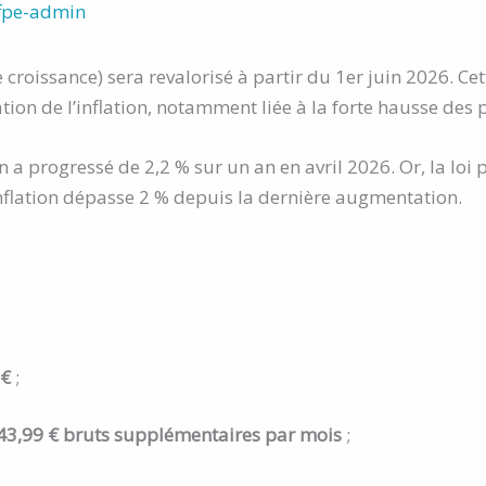
fpe-admin
croissance) sera revalorisé à partir du 1er juin 2026. Ce
on de l’inflation, notamment liée à la forte hausse des p
n a progressé de 2,2 % sur un an en avril 2026. Or, la loi 
nflation dépasse 2 % depuis la dernière augmentation.
 €
;
43,99 € bruts supplémentaires par mois
;