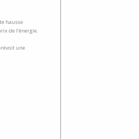
tte hausse
rix de l’énergie.
prévoit une