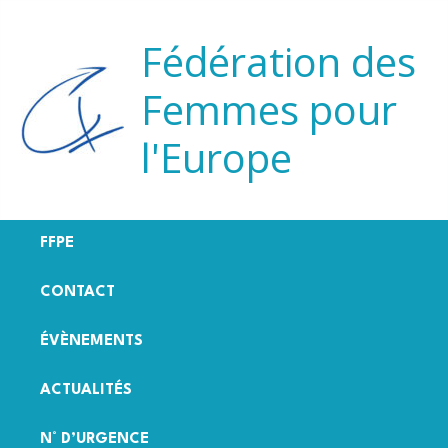
Aller
au
Fédération des
contenu
Femmes pour
l'Europe
FFPE
CONTACT
ÉVÈNEMENTS
ACTUALITÉS
N° D’URGENCE