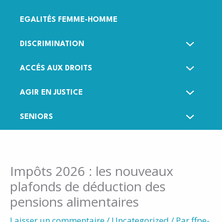
EGALITÉS FEMME-HOMME
DISCRIMINATION
ACCÉS AUX DROITS
AGIR EN JUSTICE
SENIORS
Impôts 2026 : les nouveaux
plafonds de déduction des
pensions alimentaires
Laisser un commentaire
/
Uncategorized
/ Par
ffpe-