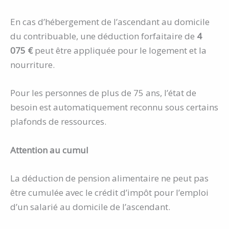
En cas d’hébergement de l’ascendant au domicile
du contribuable, une déduction forfaitaire de
4
075 €
peut être appliquée pour le logement et la
nourriture.
Pour les personnes de plus de 75 ans, l’état de
besoin est automatiquement reconnu sous certains
plafonds de ressources.
Attention au cumul
La déduction de pension alimentaire ne peut pas
être cumulée avec le crédit d’impôt pour l’emploi
d’un salarié au domicile de l’ascendant.