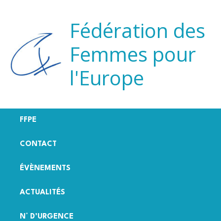
Aller
au
Fédération des
contenu
Femmes pour
l'Europe
FFPE
CONTACT
ÉVÈNEMENTS
ACTUALITÉS
N° D’URGENCE