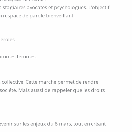
 stagiaires avocates et psychologues. L’objectif
un espace de parole bienveillant.
eroles.
é hommes femmes.
collective. Cette marche permet de rendre
 société. Mais aussi de rappeler que les droits
nir sur les enjeux du 8 mars, tout en créant