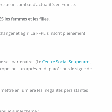
reste un combat d’actualité, en France.
 les femmes et les filles.
anger et agir. La FFPE s’inscrit pleinement
ue ses partenaires (Le
Centre Social Soupetard
,
proposons un après-midi placé sous le signe de
mettre en lumière les inégalités persistantes
elle) sur le thème :