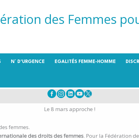
ération des Femmes pou
S
N° D’URGENCE
EGALITÉS FEMME-HOMME
DISC
Le 8 mars approche !
 des femmes.
ernationale des droits des femmes
. Pour la Fédération d