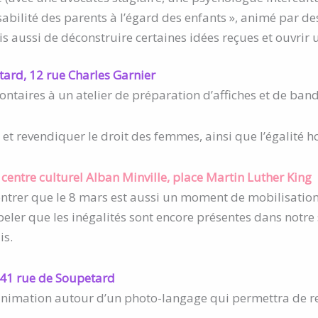
abilité des parents à l’égard des enfants », animé par des
 aussi de déconstruire certaines idées reçues et ouvrir 
ard, 12 rue Charles Garnier
ontaires à un atelier de préparation d’affiches et de band
 et revendiquer le droit des femmes, ainsi que l’égalit
entre culturel Alban Minville, place Martin Luther King
rer que le 8 mars est aussi un moment de mobilisation 
ppeler que les inégalités sont encore présentes dans notre
is.
 41 rue de Soupetard
imation autour d’un photo-langage qui permettra de reve