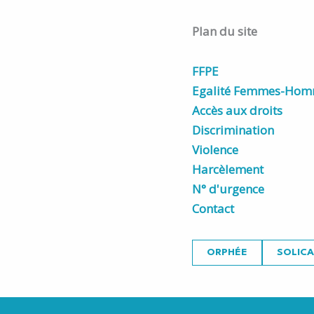
Plan du site
FFPE
Egalité Femmes-Ho
Accès aux droits
Discrimination
Violence
Harcèlement
N° d'urgence
Contact
ORPHÉE
SOLIC