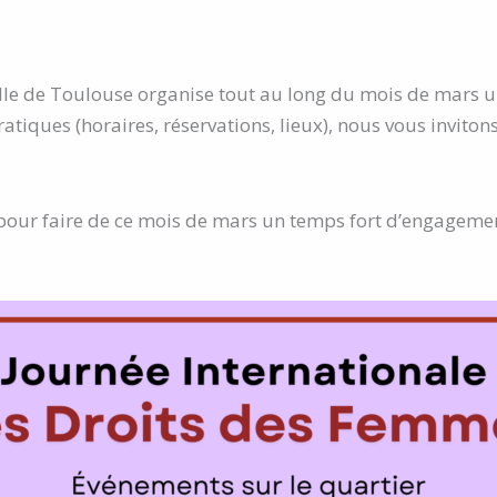
ille de Toulouse organise tout au long du mois de mars u
tiques (horaires, réservations, lieux), nous vous inviton
ur faire de ce mois de mars un temps fort d’engagement,