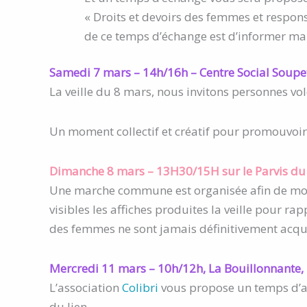
« Droits et devoirs des femmes et respons
de ce temps d’échange est d’informer mais
Samedi 7 mars – 14h/16h – Centre Social Soupet
La veille du 8 mars, nous invitons personnes vol
Un moment collectif et créatif pour promouvoir
Dimanche 8 mars – 13H30/15H sur le Parvis du c
Une marche commune est organisée afin de mont
visibles les affiches produites la veille pour ra
des femmes ne sont jamais définitivement acqu
Mercredi 11 mars – 10h/12h, La Bouillonnante,
L’association
Colibri
vous propose un temps d’an
du lien.