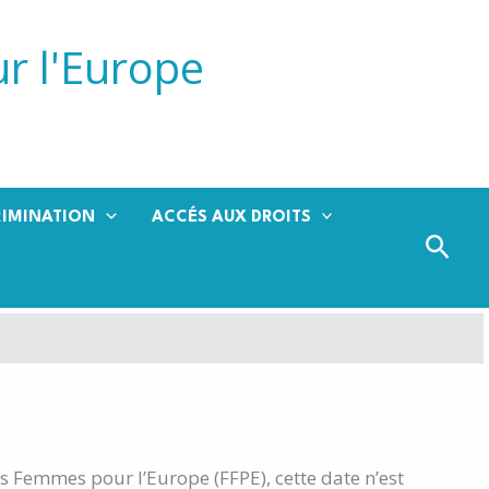
r l'Europe
RIMINATION
ACCÉS AUX DROITS
Rech
es Femmes pour l’Europe (FFPE), cette date n’est