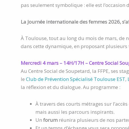
pas seulement symbolique : elle est l’occasion 
La Journée internationale des femmes 2026, s’aff
À Toulouse, tout au long du mois de mars, de n
dans cette dynamique, en proposant plusieurs te
Mercredi 4 mars – 14H/17H – Centre Social Soup
Au Centre Social de Soupetard, la FFPE, ses st
le
Club de Prévention Spécialisé Toulouse EST
,
L
la réflexion et du dialogue. Au programme :
À travers des courts métrages sur l’accès
mais aussi les parcours inspirants.
Un
forum
réunira plusieurs de nos parten
Et un temps d’échange vous sera proposé 